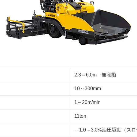
2.3～6.0m 無段階
10～300mm
1～20m/min
11ton
－1.0～3.0%油圧駆動（スロ