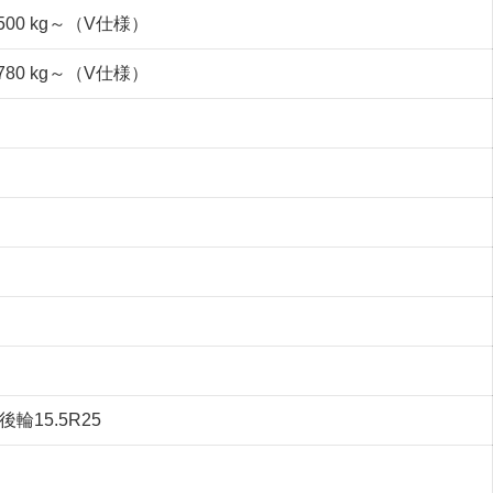
500 kg～（V仕様）
780 kg～（V仕様）
後輪15.5R25