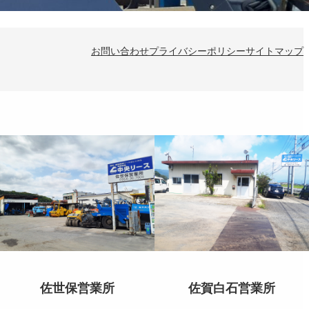
お問い合わせ
プライバシーポリシー
サイトマップ
佐世保営業所
佐賀白石営業所