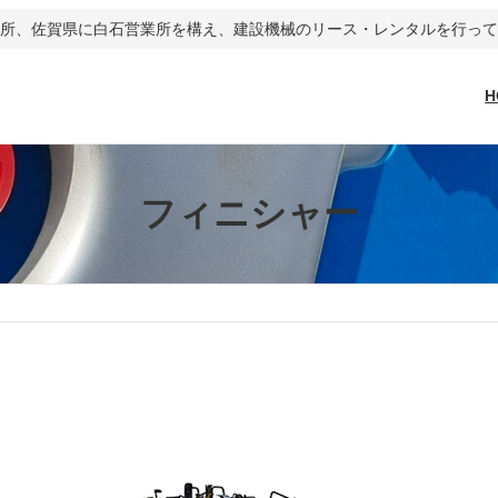
営業所、佐賀県に白石営業所を構え、建設機械のリース・レンタルを行っ
H
フィニシャー