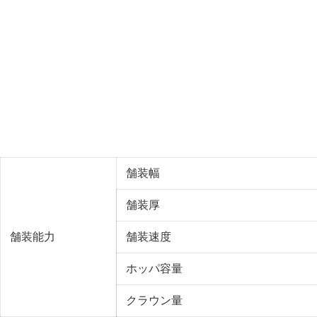
舗装幅
舗装厚
舗装能力
舗装速度
ホッパ容量
クラウン量