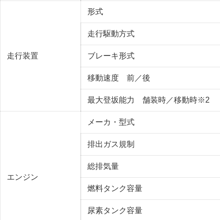
形式
走行駆動方式
走行装置
ブレーキ形式
移動速度 前／後
最大登坂能力 舗装時／移動時※2
メーカ・型式
排出ガス規制
総排気量
エンジン
燃料タンク容量
尿素タンク容量