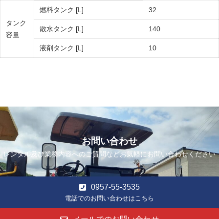
燃料タンク [L]
32
タンク
散水タンク [L]
140
容量
液剤タンク [L]
10
お問い合わせ
レンタル及び業務内容へのご質問などお気軽にお問い合わせください
0957-55-3535
電話でのお問い合わせはこちら