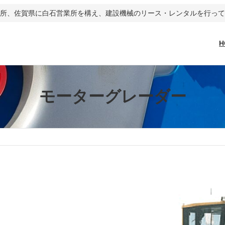
営業所、佐賀県に白石営業所を構え、建設機械のリース・レンタルを行っ
H
モーターグレーダー