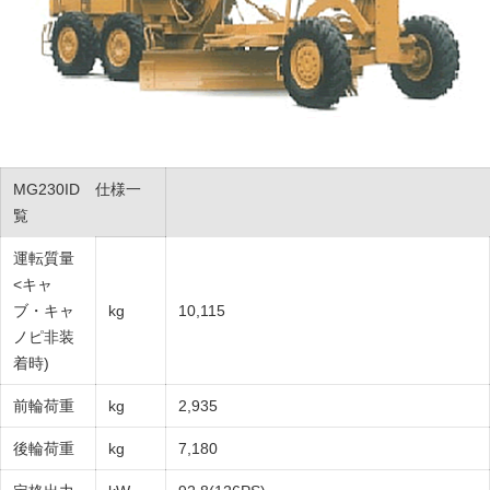
MG230ID 仕様一
覧
運転質量
<キャ
ブ・キャ
kg
10,115
ノピ非装
着時)
前輪荷重
kg
2,935
後輪荷重
kg
7,180